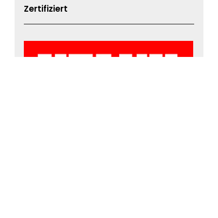
Zertifiziert
Innung & Kammer